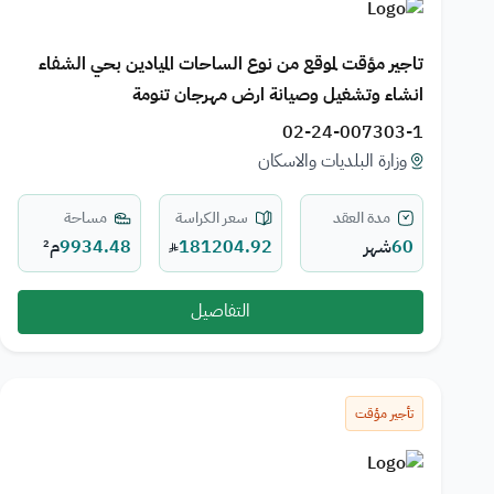
تاجير مؤقت لموقع من نوع الساحات الميادين بحي الشفاء
انشاء وتشغيل وصيانة ارض مهرجان تنومة
02-24-007303-1
وزارة البلديات والاسكان
مدة العقد
سعر الكراسة
مساحة
60
شهر
181204.92
9934.48
م²
التفاصيل
تأجير مؤقت