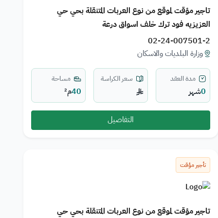
تاجير مؤقت لموقع من نوع العربات المتنقلة بحي حي
العزيزيه فود ترك خلف اسواق درعة
02-24-007501-2
وزارة البلديات والاسكان
مدة العقد
سعر الكراسة
مساحة
0
شهر
40
م²
التفاصيل
تأجير مؤقت
تاجير مؤقت لموقع من نوع العربات المتنقلة بحي حي