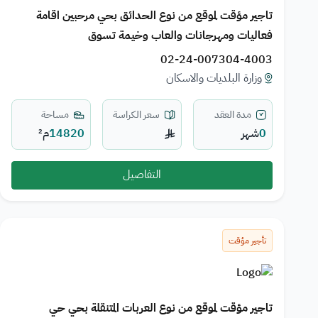
تاجير مؤقت لموقع من نوع الحدائق بحي مرحبين اقامة
فعاليات ومهرجانات والعاب وخيمة تسوق
02-24-007304-4003
وزارة البلديات والاسكان
مدة العقد
سعر الكراسة
مساحة
0
شهر
14820
م²
التفاصيل
تأجير مؤقت
تاجير مؤقت لموقع من نوع العربات المتنقلة بحي حي