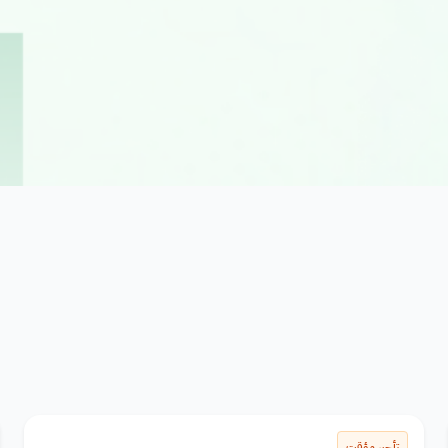
تأجير مؤقت