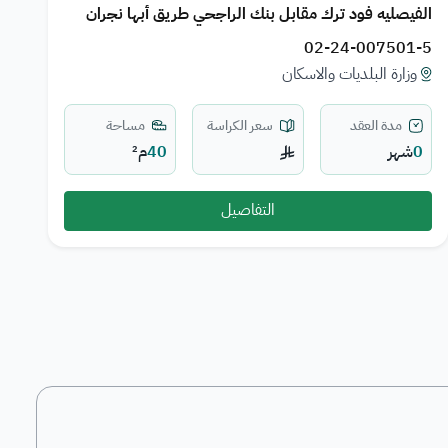
الفيصليه فود ترك مقابل بنك الراجحي طريق أبها نجران
02-24-007501-5
وزارة البلديات والاسكان
مدة العقد
سعر الكراسة
مساحة
0
شهر
40
م²
التفاصيل