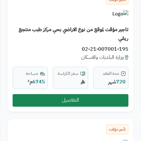
تاجير مؤقت لموقع من نوع الاراضي بحي مركز طبب منتجع
ريفي
02-21-007001-195
وزارة البلديات والاسكان
مدة العقد
سعر الكراسة
مساحة
720
شهر
6745
م²
التفاصيل
تأجير مؤقت