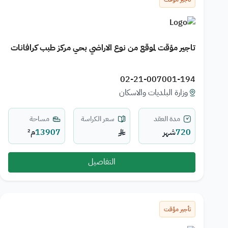
تاجير مؤقت لموقع من نوع الاراضي بحي مركز طبب كرافانات
02-21-007001-194
وزارة البلديات والاسكان
مدة العقد
سعر الكراسة
مساحة
720
شهر
13907
م²
التفاصيل
تأجير مؤقت