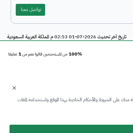
تواصل معنا
تاريخ آخر تحديث 2026-07-01 02:53 م المملكة العربية السعودية
1
100%
من المستخدمين قالوا نعم من
تعليقا
تواصل معنا
 منك على الشروط والأحكام الخاصة بهذا الموقع واستخدامه لملفات
199040
تابعنا على