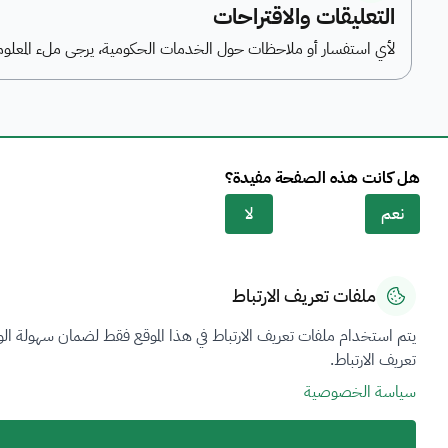
التعليقات والاقتراحات
لأي استفسار أو ملاحظات حول الخدمات الحكومية، يرجى ملء المعلوما
هل كانت هذه الصفحة مفيدة؟
نعم
لا
ملفات تعريف الارتباط
نظرة عامة
الاتصال والمساعدة
يتم استخدام ملفات تعريف الارتباط في هذا الموقع فقط لضمان سهولة الو
مصطلحات فرص
تقديم شكوى
تعريف الارتباط.
الخدمات
الاسئلة الشائعة
سياسة الخصوصية
التقارير الإخبارية
الدعم الفني بلغة ا
خريطة الموقع
الإبلاغ عن فساد