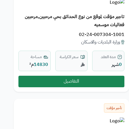
تاجير مؤقت لموقع من نوع الحدائق بحي مرحبين,مرحبين
فعاليات موسميه
02-24-007304-1001
وزارة البلديات والاسكان
مدة العقد
سعر الكراسة
مساحة
0
شهر
14830
م²
التفاصيل
تأجير مؤقت