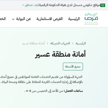
تجاوز إلى المحتوى الرئيسي
موقع حكومي مسجل لدى هيئة الحكومة الرقمية
كيف تتحقق
Main navigation
الرئيسية
الفرص الاستثمارية
عن البوابة
الخد
مسار التنقل
الرئيسية
الجهات الشريكة
أمانة منطقة عسير
أمانة منطقة عسير
جميع الأنشطة
الجهة المسؤولة عن تقديم الخدمات العامة للمواطنين في جميع أنحاء ع
بالإضافة إلى إدارة الخدمات اللازمة للحفاظ على نظافة وصحة البيئة. وهي واحدة من 17 أمانة موزعة ف
ساعات العمل:
من الأحد إلى الخميس من 8-4 .