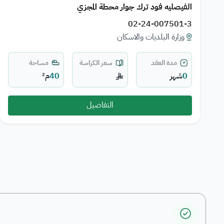
الفيصليه فود ترك جوار محطة المجزي
02-24-007501-3
وزارة البلديات والاسكان
مدة العقد
سعر الكراسة
مساحة
0
شهر
40
م²
التفاصيل
Pagination