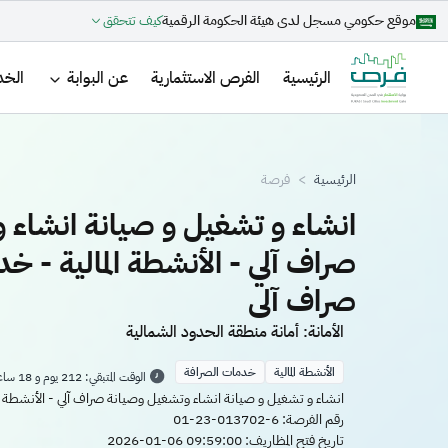
تجاوز إلى المحتوى الرئيسي
موقع حكومي مسجل لدى هيئة الحكومة الرقمية
كيف تتحقق
Main navigation
الرئيسية
الفرص الاستثمارية
عن البوابة
الخد
مسار التنقل
الرئيسية
فرصة
انشاء و تشغيل و صيانة انشاء 
صراف آلي - الأنشطة المالية - خ
صراف آلي
الأمانة: أمانة منطقة الحدود الشمالية
الأنشطة المالية
خدمات الصرافة
الوقت المتبقي: 212 يوم و 18 ساعة
انشاء و تشغيل و صيانة انشاء وتشغيل وصيانة صراف آلي - الأنشطة ال
رقم الفرصة:
01-23-013702-6
تاريخ فتح المظاريف:
2026-01-06 09:59:00