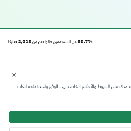
2,013
50.7%
من المستخدمين قالوا نعم من
تعليقا
تواصل معنا
 منك على الشروط والأحكام الخاصة بهذا الموقع واستخدامه لملفات
199040
تابعنا على
أدوات الإتاحة والوصول