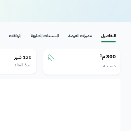
التفاصيل
مميزات الفرصة
المستندات المطلوبة
المرفقات
300 م²
120
شهر
مدة العقد
مساحة