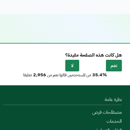
هل كانت هذه الصفحة مفيدة؟
نعم
لا
2,956
35.4%
من المستخدمين قالوا نعم من
تعليقا
نظرة عامة
مصطلحات فرص
الخدمات