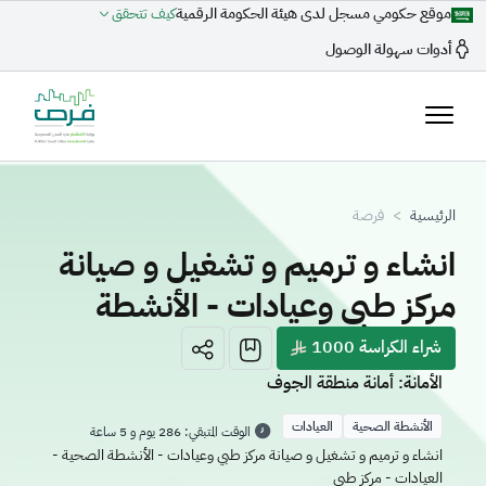
تجاوز إلى المحتوى الرئيسي
موقع حكومي مسجل لدى هيئة الحكومة الرقمية
كيف تتحقق
أدوات سهولة الوصول
مسار التنقل
الرئيسية
فرصة
انشاء و ترميم و تشغيل و صيانة
مركز طبي وعيادات - الأنشطة
الصحية - العيادات - مركز طبي
شراء الكراسة 1000
الأمانة: أمانة منطقة الجوف
الأنشطة الصحية
العيادات
الوقت المتبقي: 286 يوم و 5 ساعة
انشاء و ترميم و تشغيل و صيانة مركز طبي وعيادات - الأنشطة الصحية -
العيادات - مركز طبي