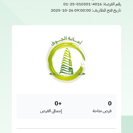
رقم الفرصة:
01-25-010301-4016
تاريخ فتح المظاريف:
2025-10-26 09:00:00
+0
0
فرص متاحة
إجمالي الفرص